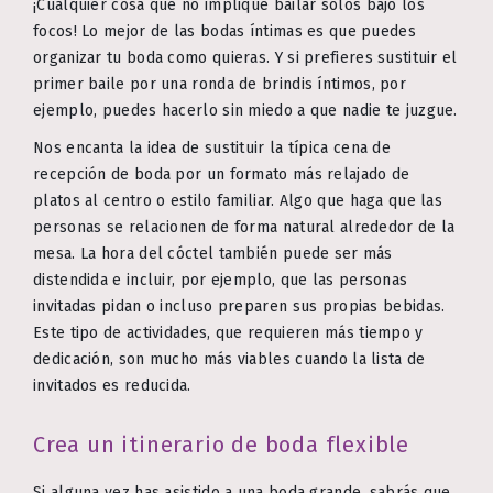
¡Cualquier cosa que no implique bailar solos bajo los
focos! Lo mejor de las bodas íntimas es que puedes
organizar tu boda como quieras. Y si prefieres sustituir el
primer baile por una ronda de brindis íntimos, por
ejemplo, puedes hacerlo sin miedo a que nadie te juzgue.
Nos encanta la idea de sustituir la típica cena de
recepción de boda por un formato más relajado de
platos al centro o estilo familiar. Algo que haga que las
personas se relacionen de forma natural alrededor de la
mesa. La hora del cóctel también puede ser más
distendida e incluir, por ejemplo, que las personas
invitadas pidan o incluso preparen sus propias bebidas.
Este tipo de actividades, que requieren más tiempo y
dedicación, son mucho más viables cuando la lista de
invitados es reducida.
Crea un itinerario de boda flexible
Si alguna vez has asistido a una boda grande, sabrás que