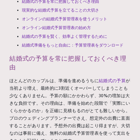
結婚式の予算を常に把握しておくべき理由
現実的な結婚式予算を立てることの大切さ
オンラインの結婚式予算管理表を使うメリット
オンライン結婚式予算管理表の始め方
結婚式の予算を賢く、効率よく管理するために
結婚式準備をもっと自由に：予算管理表をダウンロード
結婚式の予算を常に把握しておくべき理
由
ほとんどのカップルは、準備を進めるうちに
結婚式の予算
が
当初より増え、最終的に3割近くオーバーしてしまうことも
少なくありません。予算の額にかかわらず、30%の増加は大
きな負担です。その理由は、準備を始めた段階で「実際にい
くらかかるのか」を正確に見積もるのがとても難しいから。
プロのウェディングプランナーでさえ、想定外の出費に直面
することがあります。予想外の出費は起こり得ますが、大切
なのは事前に備え、無料の結婚式予算管理表を使って支出を