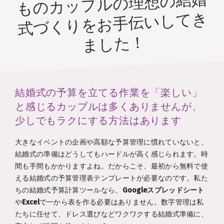
ものカップルの理想の結婚
式づくりをお手伝いしてき
ました！
結婚式の予算を立てる作業を「楽しい」
と感じるカップルは多くありませんが、
少しでもラクにする方法はあります
大きなイベントの企画や高額な予算管理に慣れていないと、
結婚式の準備はどうしてもハードルが高く感じられます。時
間も手間もかかりますよね。だからこそ、最初から無料で使
える結婚式の予算管理表テンプレートが必要なのです。私た
ちの結婚式予算計算ツールなら、
Googleスプレッドシート
や
Excel
で一から表を作る必要はありません。数字管理は私
たちに任せて、ドレス選びなどワクワクする結婚式準備に、