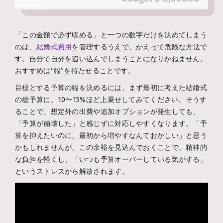
「この金額で必ず収める」と一つの数字だけを決めてしまう
のは、
結婚式費用
を管理するうえで、かえって危険な方法で
す。自分で自分を追い込んでしまうことになりかねません。
おすすめは“幅”を持たせることです。
目標とする予算の幅を決めるには、まず最初に考えた結婚式
の総予算に、10〜15%ほど上乗せしてみてください。そうす
ることで、想定外の出費や追加オプションが発生しても、
「予算が崩壊した」と感じずに対応しやすくなります。「予
算を抑えたいのに、最初から増やすなんておかしい」と思う
かもしれませんが、この余裕を見込んでおくことで、精神的
な負担を軽くし、「いつも予算オーバーしている気がする」
というストレスから解放されます。