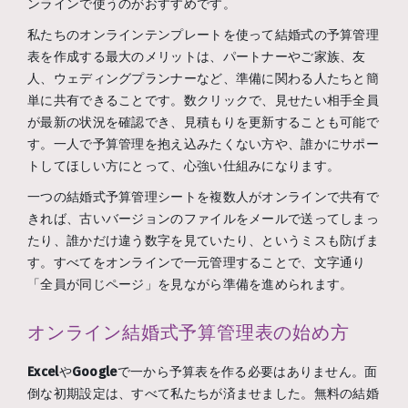
ンラインで使うのがおすすめです。
私たちのオンラインテンプレートを使って結婚式の予算管理
表を作成する最大のメリットは、パートナーやご家族、友
人、ウェディングプランナーなど、準備に関わる人たちと簡
単に共有できることです。数クリックで、見せたい相手全員
が最新の状況を確認でき、見積もりを更新することも可能で
す。一人で予算管理を抱え込みたくない方や、誰かにサポー
トしてほしい方にとって、心強い仕組みになります。
一つの結婚式予算管理シートを複数人がオンラインで共有で
きれば、古いバージョンのファイルをメールで送ってしまっ
たり、誰かだけ違う数字を見ていたり、というミスも防げま
す。すべてをオンラインで一元管理することで、文字通り
「全員が同じページ」を見ながら準備を進められます。
オンライン結婚式予算管理表の始め方
Excel
や
Google
で一から予算表を作る必要はありません。面
倒な初期設定は、すべて私たちが済ませました。無料の結婚