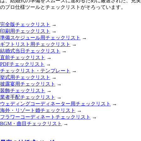
は、結婚式の準備をスムーズに進めるために厳選された、充実
のプロ仕様ツールとチェックリストがそろっています。
完全版チェックリスト
→
印刷用チェックリスト
→
準備スケジュール用チェックリスト
→
ギフトリスト用チェックリスト
→
結婚式当日チェックリスト
→
直前チェックリスト
→
PDFチェックリスト
→
チェックリスト・テンプレート
→
挙式用チェックリスト
→
披露宴用チェックリスト
→
装飾チェックリスト
→
業者手配チェックリスト
→
ウェディングコーディネーター用チェックリスト
→
海外・リゾート婚チェックリスト
→
フラワーコーディネートチェックリスト
→
BGM・曲目チェックリスト
→