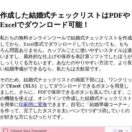
作成した結婚式チェックリストはPDFや
Excelでダウンロード可能！
私たちの無料オンラインツールで結婚式チェックリストを作成
してから、Excel形式でダウンロードしていただいても、もち
ろん問題ありません。カップルごとに使いやすいスタイルは違
いますし、最終的な仕上げや保存を表計算ソフトでしたほうが
しっくりくる方もいます。あなたのやりやすい方法で、より良
い結婚準備ができるなら、私たちは大歓迎です。
そのため、結婚式チェックリストの画面下部には、ワンクリッ
クで
Excel（XLS）
としてダウンロードできるボタンを用意し
ました。さらに、PDFで保存できるボタンも並んでいます。こ
の機能を使えば、オンラインで作成した結婚式チェックリスト
を簡単に
印刷用に変換
できます。自宅に「結婚準備コーナー」
を作って、完了したタスクを太いペンで1つずつ消していくの
が好きな方にもぴったりです。