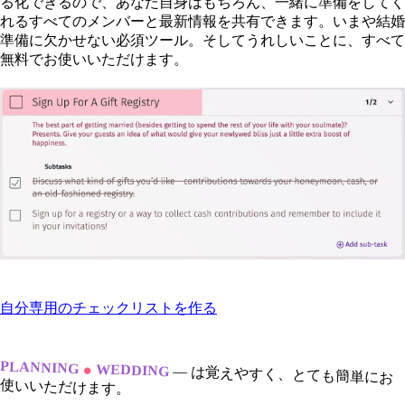
る化できるので、あなた自身はもちろん、一緒に準備をしてく
れるすべてのメンバーと最新情報を共有できます。いまや結婚
準備に欠かせない必須ツール。そしてうれしいことに、すべて
無料でお使いいただけます。
自分専用のチェックリストを作る
.
PLANNING
WEDDING
—
は覚えやすく、とても簡単にお
使いいただけます。