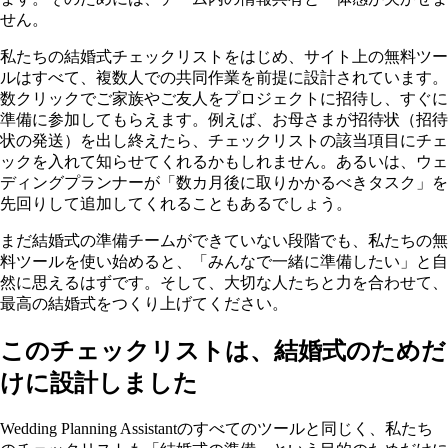
せん。
私たちの結婚式チェックリストをはじめ、サイト上の無料ツー
ルはすべて、複数人での共同作業を前提に設計されています。
数クリックでご家族やご友人をプロジェクトに招待し、すぐに
準備に参加してもらえます。例えば、お母さまが招待状（招待
状の発送）を出し終えたら、チェックリストの該当項目にチェ
ックを入れて知らせてくれるかもしれません。あるいは、ウェ
ディングプランナーが「数カ月後に取りかかるべきタスク」を
先回りして追加してくれることもあるでしょう。
まだ結婚式の準備チームができていない段階でも、私たちの無
料ツールを使い始めると、「みんなで一緒に準備したい」と自
然に思えるはずです。そして、大切な人たちと力を合わせて、
最高の結婚式をつくり上げてください。
このチェックリストは、結婚式のためだ
けに設計しました
Wedding Planning Assistantのすべてのツールと同じく、私たち