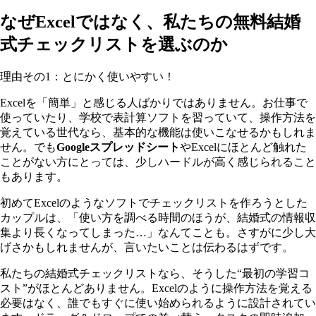
なぜExcelではなく、私たちの無料結婚
式チェックリストを選ぶのか
理由その1：とにかく使いやすい！
Excelを「簡単」と感じる人ばかりではありません。お仕事で
使っていたり、学校で表計算ソフトを習っていて、操作方法を
覚えている世代なら、基本的な機能は使いこなせるかもしれま
せん。でも
Googleスプレッドシート
やExcelにほとんど触れた
ことがない方にとっては、少しハードルが高く感じられること
もあります。
初めてExcelのようなソフトでチェックリストを作ろうとした
カップルは、「使い方を調べる時間のほうが、結婚式の情報収
集より長くなってしまった…」なんてことも。さすがに少し大
げさかもしれませんが、言いたいことは伝わるはずです。
私たちの結婚式チェックリストなら、そうした“最初の学習コ
スト”がほとんどありません。Excelのように操作方法を覚える
必要はなく、誰でもすぐに使い始められるように設計されてい