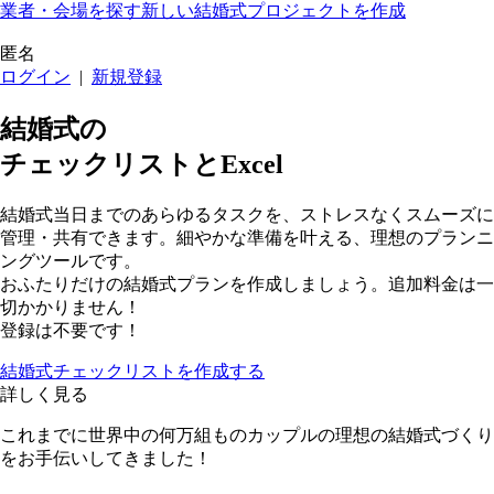
業者・会場を探す
新しい結婚式プロジェクトを作成
匿名
ログイン
|
新規登録
結婚式の
チェックリストとExcel
結婚式当日までのあらゆるタスクを、ストレスなくスムーズに
管理・共有できます。細やかな準備を叶える、理想のプランニ
ングツールです。
おふたりだけの結婚式プランを作成しましょう。追加料金は一
切かかりません！
登録は不要です！
結婚式チェックリストを作成する
詳しく見る
これまでに世界中の何万組ものカップルの理想の結婚式づくり
をお手伝いしてきました！