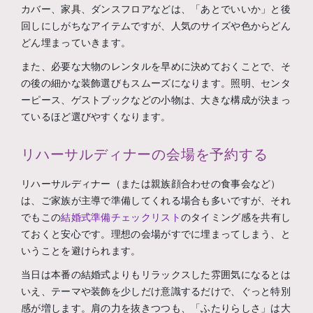
カバー、家具、ダンスフロアなどは、「あとでいいか」と後
回しにしがちなアイテムですが、人気のサイズや色からどん
どん埋まっていきます。
また、必要な大物のレンタルを早めに決めておくことで、そ
の後の細かな装飾選びもスムーズになります。照明、センタ
ーピース、ゲストブックなどの小物は、大きな構成が決まっ
ているほど選びやすくなります。
リハーサルディナーの会場を予約する
リハーサルディナー（または親族顔合わせの食事会など）
は、ご家族が主導で準備してくれる場合も多いですが、それ
でもこの
結婚式準備チェックリスト
のタイミング感を共有し
ておくと安心です。理想の会場がすでに埋まってしまう、と
いうことを避けられます。
当日は本番の結婚式よりもリラックスした雰囲気になるとは
いえ、テーマや装飾を少しだけ意識するだけで、ぐっと特別
感が増します。肩の力を抜きつつも、「ふたりらしさ」は大