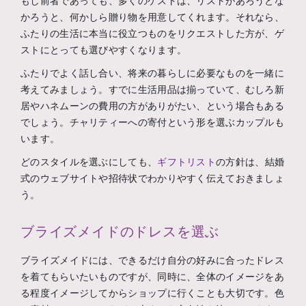
もし前者であっても、多くのゲストは、リストがあろうとな
かろうと、何かしら贈り物を用意してくれます。それなら、
ふたりの生活に本当に役立つものをリクエストした方が、ゲ
ストにとっても選びやすくなります。
ふたりでよく話し合い、将来の暮らしに必要なものを一緒に
考えてみましょう。すでに生活用品は揃っていて、むしろ新
居やハネムーンの費用の方がありがたい、という場合もある
でしょう。チャリティーへの寄付という形を選ぶカップルも
います。
どのスタイルを選ぶにしても、
ギフトリスト
の方針は、結婚
式のウェブサイトや招待状でわかりやすく伝えておきましょ
う。
ブライズメイドのドレスを選ぶ
ブライズメイドには、できるだけ自分の好みに合ったドレス
を着てもらいたいものですが、同時に、全体のイメージをあ
る程度イメージしてからショップに行くことも大切です。色