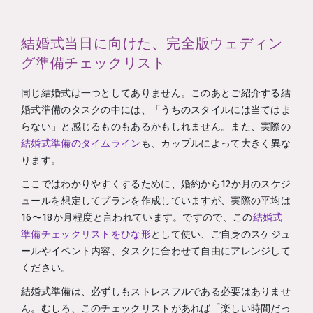
結婚式当日に向けた、完全版ウェディン
グ準備チェックリスト
同じ結婚式は一つとしてありません。このあとご紹介する結
婚式準備のタスクの中には、「うちのスタイルには当てはま
らない」と感じるものもあるかもしれません。また、実際の
結婚式準備のタイムライン
も、カップルによって大きく異な
ります。
ここではわかりやすくするために、婚約から12か月のスケジ
ュールを想定してプランを作成していますが、実際の平均は
16〜18か月程度と言われています。ですので、この
結婚式
準備チェックリストをひな形
として使い、ご自身のスケジュ
ールやイベント内容、タスクに合わせて自由にアレンジして
ください。
結婚式準備は、必ずしもストレスフルである必要はありませ
ん。むしろ、このチェックリストがあれば「楽しい時間だっ