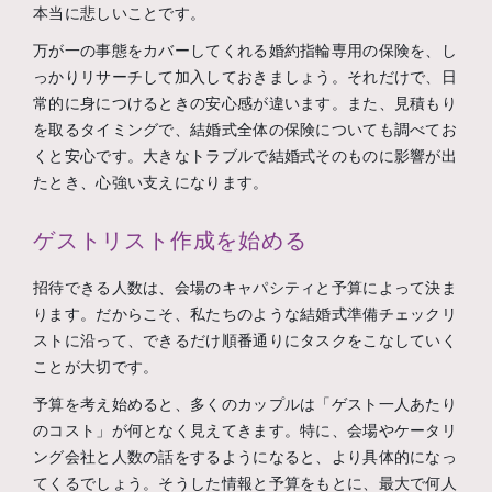
本当に悲しいことです。
万が一の事態をカバーしてくれる婚約指輪専用の保険を、し
っかりリサーチして加入しておきましょう。それだけで、日
常的に身につけるときの安心感が違います。また、見積もり
を取るタイミングで、結婚式全体の保険についても調べてお
くと安心です。大きなトラブルで結婚式そのものに影響が出
たとき、心強い支えになります。
ゲストリスト作成を始める
招待できる人数は、会場のキャパシティと予算によって決ま
ります。だからこそ、私たちのような結婚式準備チェックリ
ストに沿って、できるだけ順番通りにタスクをこなしていく
ことが大切です。
予算を考え始めると、多くのカップルは「ゲスト一人あたり
のコスト」が何となく見えてきます。特に、会場やケータリ
ング会社と人数の話をするようになると、より具体的になっ
てくるでしょう。そうした情報と予算をもとに、最大で何人