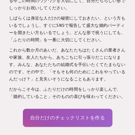
る今この時間のワクワクを大切にして、自分たちらしい形で
しっかりお祝いしてください。
しばらくは身近な人だけの秘密にしておきたい、という方も
いるでしょうし、すぐにSNSで報告して盛大な婚約パーティ
ーを開きたい方もいるでしょう。どんな形で祝うにしても、
「ふたりの時間」を一番に大切にしてください。
これから数か月のあいだ、あなたたちはたくさんの業者さん
や家族、友人たちから、あちこちに引っ張りだこになりま
す。みんな、あなたたちの結婚式を手伝いたくてたまらない
のです。その中で、「そもそも何のためにこれをやっている
んだっけ？」と見失いそうになることもあります。
だからこそ今は、ふたりだけの時間をしっかり楽しんで、
「婚約していること」そのものの喜びを味わってください。
自分だけのチェックリストを作る