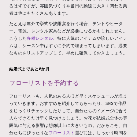
るはずですが、雰囲気づくりや当日の動線に大きく関わる業
者は他にもたくさんあります。
たとえば屋外で挙式や披露宴を行う場合、テントやヒータ
ー、電源、レンタル家具などが必要になるかもしれません。
こうした
各種レンタル
、特に人気のアイテムや珍しいアイテ
ムは、シーズン中はすぐに予約で埋まってしまいます。必要
なものをリストアップして、早めに確保しておきましょう。
結婚式まであと8か月
フローリストを予約する
フローリストも、人気のある人ほど早くスケジュールが埋ま
っていきます。おすすめを紹介してもらったり、SNSで作品
をじっくりチェックしたりして、自分たちのイメージに合う
人をできるだけ早く見つけましょう。お花が結婚式全体の雰
囲気に与える影響は想像以上に大きいもの。だからこそ、自
分たちにぴったりな
フローリスト
選びには、しっかり時間を