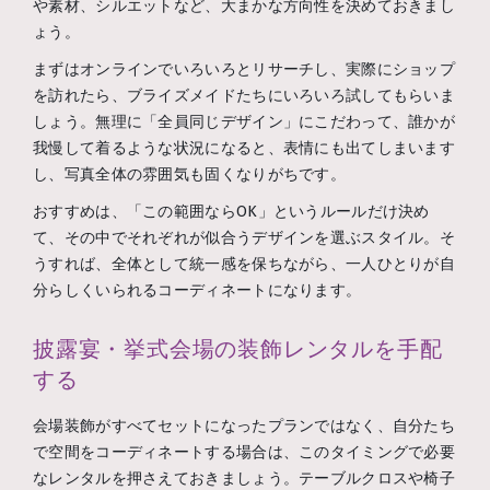
や素材、シルエットなど、大まかな方向性を決めておきまし
ょう。
まずはオンラインでいろいろとリサーチし、実際にショップ
を訪れたら、ブライズメイドたちにいろいろ試してもらいま
しょう。無理に「全員同じデザイン」にこだわって、誰かが
我慢して着るような状況になると、表情にも出てしまいます
し、写真全体の雰囲気も固くなりがちです。
おすすめは、「この範囲ならOK」というルールだけ決め
て、その中でそれぞれが似合うデザインを選ぶスタイル。そ
うすれば、全体として統一感を保ちながら、一人ひとりが自
分らしくいられるコーディネートになります。
披露宴・挙式会場の装飾レンタルを手配
する
会場装飾がすべてセットになったプランではなく、自分たち
で空間をコーディネートする場合は、このタイミングで必要
なレンタルを押さえておきましょう。テーブルクロスや椅子