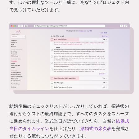
す。ほかの便利なツールと一緒に、あなたのプロジェクト内
で見つけていただけます。
結婚準備のチェックリストがしっかりしていれば、招待状の
送付からゲストの最終確認まで、すべてのタスクをスムーズ
に進められます。挙式当日が近づいてきたら、自然と
結婚式
当日のタイムライン
を仕上げたり、
結婚式の席次表
を完成さ
せたりする流れにつながっていきます。