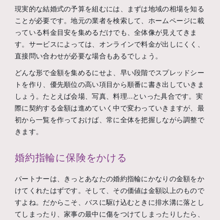
現実的な結婚式の予算を組むには、まずは地域の相場を知る
ことが必要です。地元の業者を検索して、ホームページに載
っている料金目安を集めるだけでも、全体像が見えてきま
す。サービスによっては、オンラインで料金が出しにくく、
直接問い合わせが必要な場合もあるでしょう。
どんな形で金額を集めるにせよ、早い段階でスプレッドシー
トを作り、優先順位の高い項目から順番に書き出していきま
しょう。たとえば会場、写真、料理…といった具合です。実
際に契約する金額は進めていく中で変わっていきますが、最
初から一覧を作っておけば、常に全体を把握しながら調整で
きます。
婚約指輪に保険をかける
パートナーは、きっとあなたの婚約指輪にかなりの金額をか
けてくれたはずです。そして、その価値は金額以上のもので
すよね。だからこそ、バスに駆け込むときに排水溝に落とし
てしまったり、家事の最中に傷をつけてしまったりしたら、