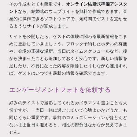
その作成もとても簡単です。
オンライン結婚式準備アシスタ
ント
なら、結婚式のウェブサイトを無料で作成できます。直
感的に操作できるソフトウェアで、短時間でゲストを驚かせ
るようなサイトが完成します。
サイトを公開したら、ゲストの体験に関わる最新情報をこま
めに更新していきましょう。ブロック予約したホテルの有無
や、会場の正確な場所、当日のタイムスケジュールなど、後
から決まったことも追加しておくと安心です。新しい情報を
足したり、不要になった内容を削除したりしながら運用すれ
ば、ゲストはいつでも最新の情報を確認できます。
エンゲージメントフォトを依頼する
好みのテイストで撮影してくれるカメラマンを選ぶことも大
切ですが、「当日一緒に過ごしていて心地よいかどうか」も
同じくらい重要です。事前のコミュニケーションがほとんど
ないまま当日を迎えると、相性の部分はなかなか見えてきま
せん。