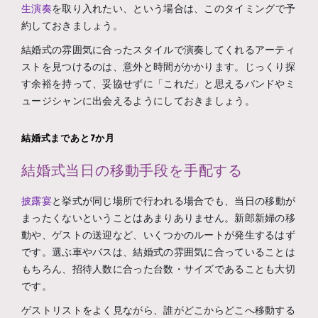
生演奏
を取り入れたい、という場合は、このタイミングで予
約しておきましょう。
結婚式の雰囲気に合ったスタイルで演奏してくれるアーティ
ストを見つけるのは、意外と時間がかかります。じっくり探
す余裕を持って、妥協せずに「これだ」と思えるバンドやミ
ュージシャンに出会えるようにしておきましょう。
結婚式まであと7か月
結婚式当日の移動手段を手配する
披露宴
と挙式が同じ場所で行われる場合でも、当日の移動が
まったくないということはあまりありません。新郎新婦の移
動や、ゲストの送迎など、いくつかのルートが発生するはず
です。選ぶ車やバスは、結婚式の雰囲気に合っていることは
もちろん、招待人数に合った台数・サイズであることも大切
です。
ゲストリストをよく見ながら、誰がどこからどこへ移動する