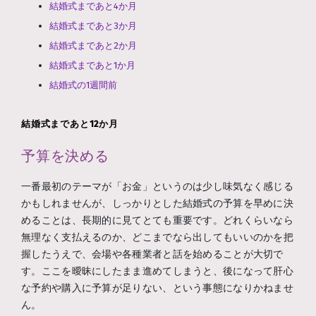
結婚式まであと4か月
結婚式まであと3か月
結婚式まであと2か月
結婚式まであと1か月
結婚式の1週間前
結婚式まであと12か月
予算を決める
一番最初のテーマが「お金」というのは少し味気なく感じる
かもしれませんが、しっかりとした結婚式の予算を早めに決
めることは、長期的に見てとても重要です。どれくらいなら
無理なく支払えるのか、どこまでなら出してもいいのかを把
握したうえで、会場や各種業者と話を始めることが大切で
す。ここを曖昧にしたまま進めてしまうと、後になって肝心
な予約や購入に予算が足りない、という事態になりかねませ
ん。