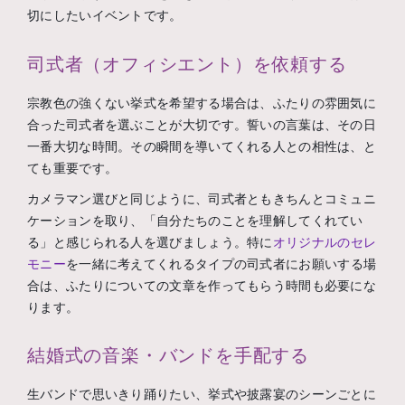
切にしたいイベントです。
司式者（オフィシエント）を依頼する
宗教色の強くない挙式を希望する場合は、ふたりの雰囲気に
合った司式者を選ぶことが大切です。誓いの言葉は、その日
一番大切な時間。その瞬間を導いてくれる人との相性は、と
ても重要です。
カメラマン選びと同じように、司式者ともきちんとコミュニ
ケーションを取り、「自分たちのことを理解してくれてい
る」と感じられる人を選びましょう。特に
オリジナルのセレ
モニー
を一緒に考えてくれるタイプの司式者にお願いする場
合は、ふたりについての文章を作ってもらう時間も必要にな
ります。
結婚式の音楽・バンドを手配する
生バンドで思いきり踊りたい、挙式や披露宴のシーンごとに