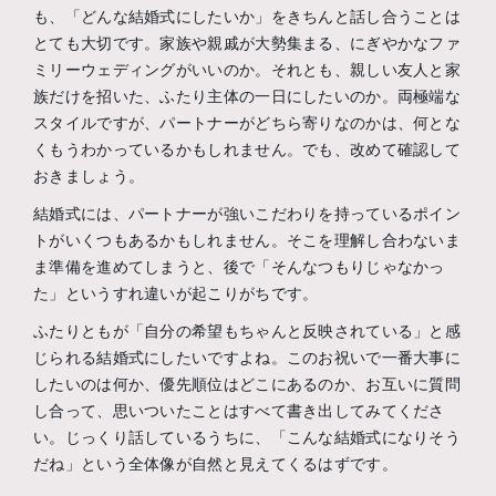
も、「どんな結婚式にしたいか」をきちんと話し合うことは
とても大切です。家族や親戚が大勢集まる、にぎやかなファ
ミリーウェディングがいいのか。それとも、親しい友人と家
族だけを招いた、ふたり主体の一日にしたいのか。両極端な
スタイルですが、パートナーがどちら寄りなのかは、何とな
くもうわかっているかもしれません。でも、改めて確認して
おきましょう。
結婚式には、パートナーが強いこだわりを持っているポイン
トがいくつもあるかもしれません。そこを理解し合わないま
ま準備を進めてしまうと、後で「そんなつもりじゃなかっ
た」というすれ違いが起こりがちです。
ふたりともが「自分の希望もちゃんと反映されている」と感
じられる結婚式にしたいですよね。このお祝いで一番大事に
したいのは何か、優先順位はどこにあるのか、お互いに質問
し合って、思いついたことはすべて書き出してみてくださ
い。じっくり話しているうちに、「こんな結婚式になりそう
だね」という全体像が自然と見えてくるはずです。