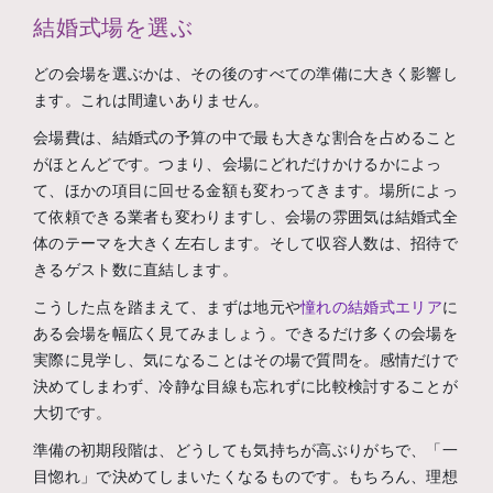
結婚式場を選ぶ
どの会場を選ぶかは、その後のすべての準備に大きく影響し
ます。これは間違いありません。
会場費は、結婚式の予算の中で最も大きな割合を占めること
がほとんどです。つまり、会場にどれだけかけるかによっ
て、ほかの項目に回せる金額も変わってきます。場所によっ
て依頼できる業者も変わりますし、会場の雰囲気は結婚式全
体のテーマを大きく左右します。そして収容人数は、招待で
きるゲスト数に直結します。
こうした点を踏まえて、まずは地元や
憧れの結婚式エリア
に
ある会場を幅広く見てみましょう。できるだけ多くの会場を
実際に見学し、気になることはその場で質問を。感情だけで
決めてしまわず、冷静な目線も忘れずに比較検討することが
大切です。
準備の初期段階は、どうしても気持ちが高ぶりがちで、「一
目惚れ」で決めてしまいたくなるものです。もちろん、理想