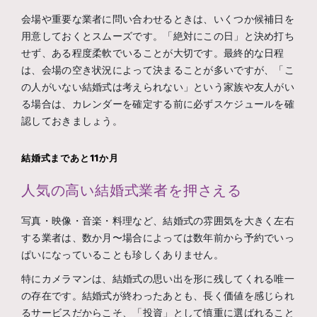
会場や重要な業者に問い合わせるときは、いくつか候補日を
用意しておくとスムーズです。「絶対にこの日」と決め打ち
せず、ある程度柔軟でいることが大切です。最終的な日程
は、会場の空き状況によって決まることが多いですが、「こ
の人がいない結婚式は考えられない」という家族や友人がい
る場合は、カレンダーを確定する前に必ずスケジュールを確
認しておきましょう。
結婚式まであと11か月
人気の高い結婚式業者を押さえる
写真・映像・音楽・料理など、結婚式の雰囲気を大きく左右
する業者は、数か月〜場合によっては数年前から予約でいっ
ぱいになっていることも珍しくありません。
特にカメラマンは、結婚式の思い出を形に残してくれる唯一
の存在です。結婚式が終わったあとも、長く価値を感じられ
るサービスだからこそ、「投資」として慎重に選ばれること