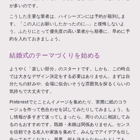
が多いのです。
こうした主要な業者は、ハイシーズンには予約が殺到しま
す。「この人にお願いしたかったのに…」と後悔しないよ
う、ふたりにとって優先度の高い業者から順番に、早めに予
約を入れておきましょう。
結婚式のテーマづくりを始める
ようやく「楽しい部分」のスタートです。しかも、この時点
では大きなデザイン決定をする必要はありません。まずは自
分たちの好みや、会場に似合いそうな雰囲気を探るくらいの
気持ちで大丈夫です。
Pinterestでとことんイメージを集めたり、実際に紙のコラ
ージュを作って色合わせを試してみたりしてみましょう。も
し情報が多すぎて迷ってしまったら、周りの人に相談してみ
るのもおすすめです。既婚・未婚は関係ありません。センス
を信頼できる友人や家族を集めて、みんなでアイデアを出し
合ってみてください。最悪、何も決まらなかったとしても、