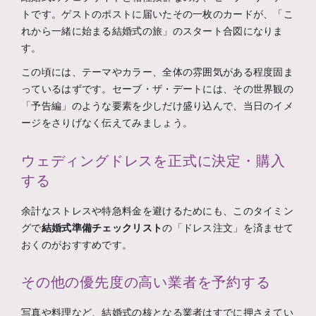
トです。ゲストのポストに届いたその一枚のカードが、「こ
れから一緒に始まる結婚式の旅」のスタート合図になりま
す。
この頃には、テーマやカラー、全体の雰囲気がある程度固ま
っているはずです。セーブ・ザ・デートには、その世界観の
「予告編」のような要素を少しだけ盛り込んで、当日のイメ
ージをさりげなく伝えてみましょう。
ウェディングドレスを正式に決定・購入
する
余計なストレスや特急料金を避けるためにも、このタイミン
グで
結婚式準備チェックリスト
の「ドレス注文」を済ませて
おくのがおすすめです。
その他の優先度の高い業者を予約する
写真や料理など、結婚式の核となる業者はすでに押さえてい