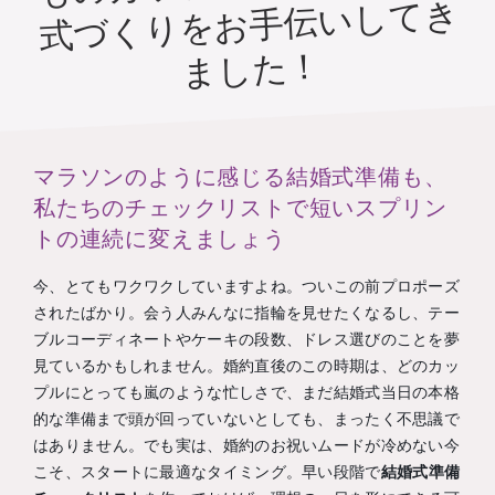
式づくりをお手伝いしてき
ました！
マラソンのように感じる結婚式準備も、
私たちのチェックリストで短いスプリン
トの連続に変えましょう
今、とてもワクワクしていますよね。ついこの前プロポーズ
されたばかり。会う人みんなに指輪を見せたくなるし、テー
ブルコーディネートやケーキの段数、ドレス選びのことを夢
見ているかもしれません。婚約直後のこの時期は、どのカッ
プルにとっても嵐のような忙しさで、まだ結婚式当日の本格
的な準備まで頭が回っていないとしても、まったく不思議で
はありません。でも実は、婚約のお祝いムードが冷めない今
こそ、スタートに最適なタイミング。早い段階で
結婚式準備