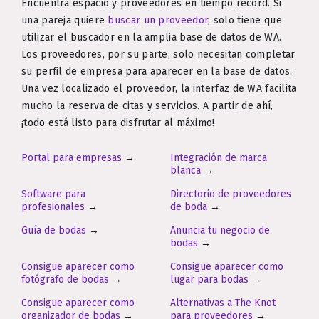
Encuentra espacio y proveedores en tiempo récord. Si
una pareja quiere
buscar un proveedor
, solo tiene que
utilizar el buscador en la amplia base de datos de WA.
Los proveedores, por su parte, solo necesitan completar
su perfil de empresa para aparecer en la base de datos.
Una vez localizado el proveedor, la interfaz de WA facilita
mucho la reserva de citas y servicios. A partir de ahí,
¡todo está listo para disfrutar al máximo!
Portal para empresas
→
Integración de marca
blanca
→
Software para
Directorio de proveedores
profesionales
→
de boda
→
Guía de bodas
→
Anuncia tu negocio de
bodas
→
Consigue aparecer como
Consigue aparecer como
fotógrafo de bodas
→
lugar para bodas
→
Consigue aparecer como
Alternativas a The Knot
organizador de bodas
→
para proveedores
→